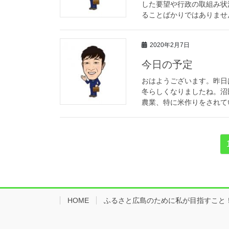
した要望や行政の取組み状
ることばかりではありません
2020年2月7日
今日の予定
おはようございます。昨日
冬らしくなりましたね。沼
農業、特に米作りをされてい
HOME
ふるさと広島のために私が目指すこと