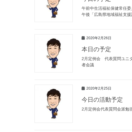
午前中生活福祉保健常任委
午後「広島県地域福祉支援
2020年2月26日
本日の予定
2月定例会 代表質問ユニ
者会議
2020年2月25日
今日の活動予定
2月定例会代表質問会派勉