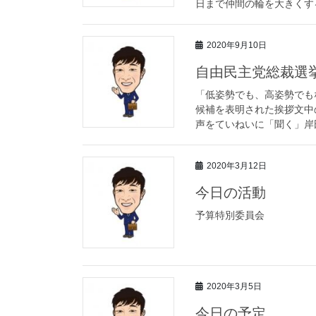
日まで仲間の輪を大きくする
2020年9月10日
自由民主党総裁選
「低姿勢でも、高姿勢でも
候補を表明された挨拶文中
声をていねいに「聞く」岸田
2020年3月12日
今日の活動
予算特別委員会
2020年3月5日
今日の予定