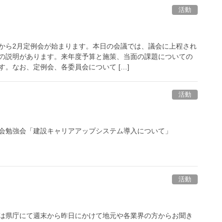
活動
から2月定例会が始まります。本日の会議では、議会に上程され
の説明があります。来年度予算と施策、当面の課題についての
。なお、定例会、各委員会について […]
活動
会勉強会「建設キャリアアップシステム導入について」
活動
は県庁にて週末から昨日にかけて地元や各業界の方からお聞き