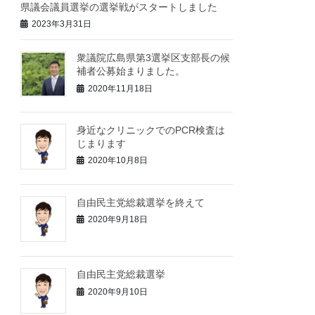
県議会議員選挙の選挙戦がスタートしました
2023年3月31日
衆議院広島県第3選挙区支部長の候
補者公募始まりました。
2020年11月18日
身近なクリニックでのPCR検査は
じまります
2020年10月8日
自由民主党総裁選挙を終えて
2020年9月18日
自由民主党総裁選挙
2020年9月10日