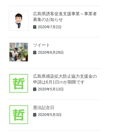
広島県誘客促進支援事業～事業者
募集のお知らせ
2020年7月2日
ツイート
2020年6月29日
広島県感染拡大防止協力支援金の
申請は6月1日㈪が期限です
2020年5月13日
憲法記念日
2020年5月3日