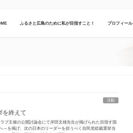
OME
ふるさと広島のために私が目指すこと！
プロフィール
活動
挙を終えて
クラブ主催の公開討論会にて岸田文雄先生が掲げられた目指す国
へ～を掲げ、次の日本のリーダーを担うべく自民党総裁選挙当