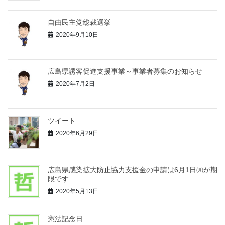
自由民主党総裁選挙
2020年9月10日
広島県誘客促進支援事業～事業者募集のお知らせ
2020年7月2日
ツイート
2020年6月29日
広島県感染拡大防止協力支援金の申請は6月1日㈪が期
限です
2020年5月13日
憲法記念日