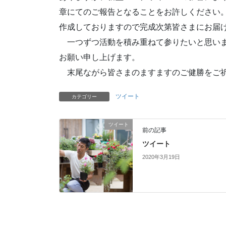
章にてのご報告となることをお許しください
作成しておりますので完成次第皆さまにお届
一つずつ活動を積み重ねて参りたいと思いま
お願い申し上げます。
末尾ながら皆さまのますますのご健勝をご
ツイート
カテゴリー
ツイート
前の記事
ツイート
2020年3月19日