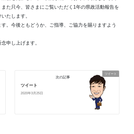
。また只今、皆さまにご覧いただく1年の県政活動報告を
けいたします。
す。今後ともどうか、ご指導、ご協力を賜りますよう
祈念申し上げます。
ツイート
次の記事
ツイート
2020年3月25日